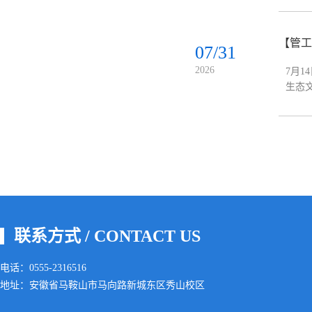
【管工
07/31
2026
7月
生态
科学
联系方式 / CONTACT US
电话：0555-2316516
地址：安徽省马鞍山市马向路新城东区秀山校区