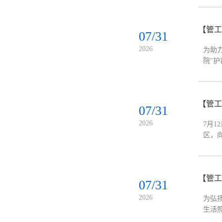
07/31
2026
为助
院“
心王
【管工
07/31
2026
7月
区，
绕人
【管工
07/31
2026
为弘
生活
队员