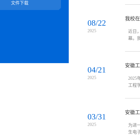
文件下载
我校在
08/22
2025
近日
幕。
成绩
安徽工
04/21
2025
20
工程
目团
安徽工
03/31
2025
为进
生电
本次