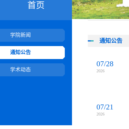
首页
学院新闻
通知公告
通知公告
07/28
学术动态
2026
07/21
2026