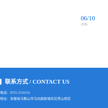
06/10
2026
联系方式 / CONTACT US
电话：0555-2316516
地址：安徽省马鞍山市马向路新城东区秀山校区