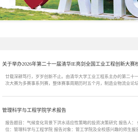
关于举办2026年第二十一届清华IE亮剑全国工业工程创新大
廿载深耕笃行，岁岁创新不止。由清华大学工业工程系主办的第二十一届
次大赛为多赛事系列赛，整体赛事周期历时五个月，制造业物流业论坛
产业数字化的时代发展浪潮，聚焦制造业、物流业数字化、智能化、
程...
管理科学与工程学院学术报告
报告题目：气候变化背景下洪水适应性策略的投资决策研究 报告人： 伊长生 报
位：管理科学与工程学院 报告对象：管工学院及全校感兴趣的师生报
方案与对应结果也具有潜在风险，这些共同构成了气候变化背景下决策