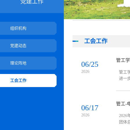
党建工作
组织机构
工会工作
党建动态
管工学
06/25
理论阵地
2026
管工
进一
工会工作
推荐
管工-
06/17
2026
20
团体
上，