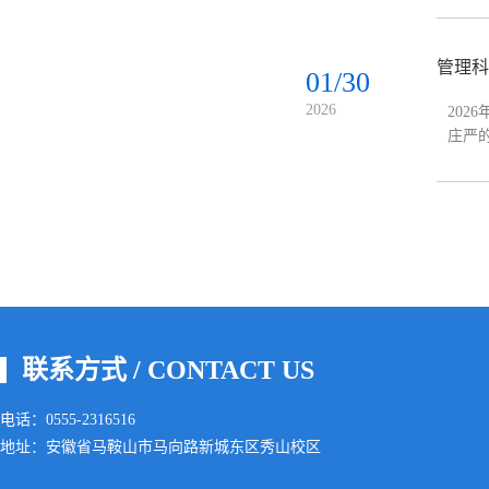
管理科
01/30
2026
20
庄严
作、
联系方式 / CONTACT US
电话：0555-2316516
地址：安徽省马鞍山市马向路新城东区秀山校区