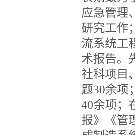
应急管理
研究工作
流系统工
术报告。
社科项目
题
30
余项
40
余项；
报》《管