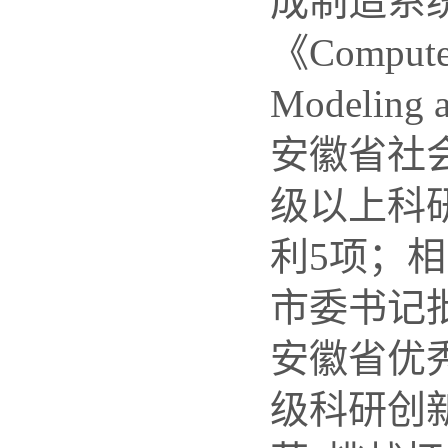
成制造系
《
Computer
Modeling a
安徽省社
级以上科
利
5
项；相
市委书记
安徽省优
级科研创