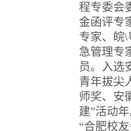
程专委会
金函评专
专家、皖
\
急管理专
员。入选
青年拔尖
师奖、安
建
”
活动年
“
合肥校友