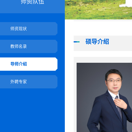
师资队伍
师资现状
硕导介绍
教师名录
导师介绍
外聘专家