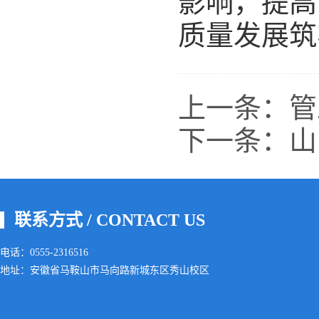
影响，提高
质量发展筑
上一条：
管
下一条：
山
联系方式 / CONTACT US
电话：0555-2316516
地址：安徽省马鞍山市马向路新城东区秀山校区