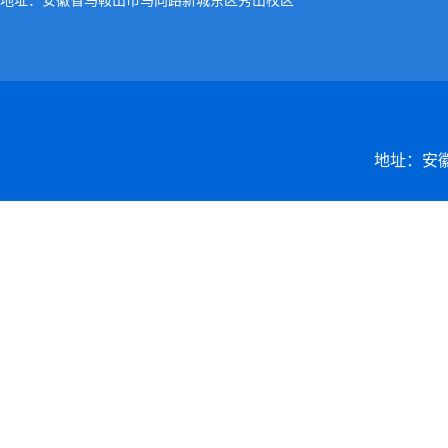
地址：安徽省马鞍山市马向路新城东区秀山校区
地址：安徽