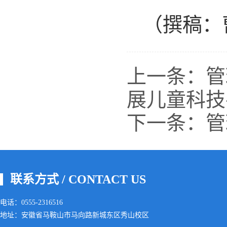
（撰稿：
上一条：
管
展儿童科技
下一条：
管
联系方式 / CONTACT US
电话：0555-2316516
地址：安徽省马鞍山市马向路新城东区秀山校区