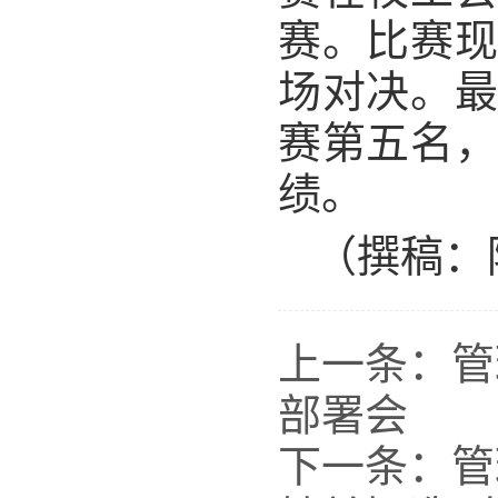
赛。比赛
场对决。
赛第五名
绩。
（撰稿：
上一条：
管
部署会
下一条：
管