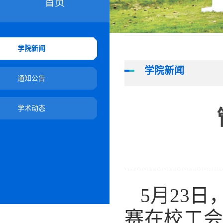
首页
学院新闻
学院新闻
通知公告
学术动态
5月23
赛在校工会