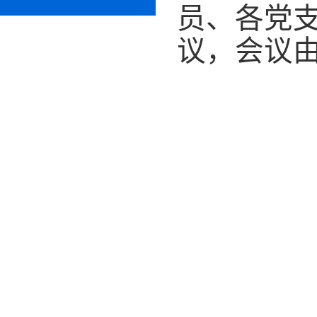
员、
各
党
议，
会议