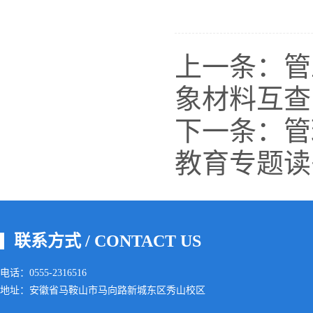
上一条：
管
象材料互查
下一条：
管
教育专题读
联系方式 / CONTACT US
电话：0555-2316516
地址：安徽省马鞍山市马向路新城东区秀山校区