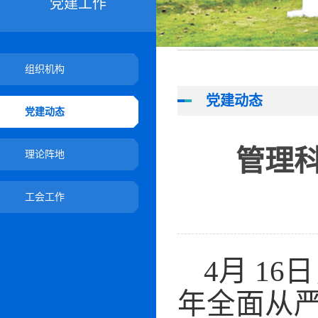
党建工作
组织机构
党建动态
党建动态
管理科
理论阵地
工会工作
4
月
16
日
年全面从