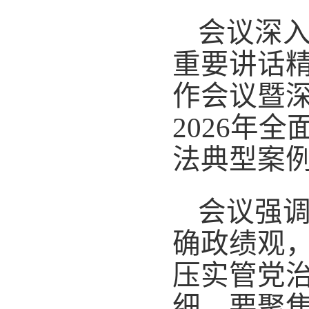
会议深
重要讲话
作会议暨
2026年
法典型案例
会议强
确政绩观
压实管党
细。要聚