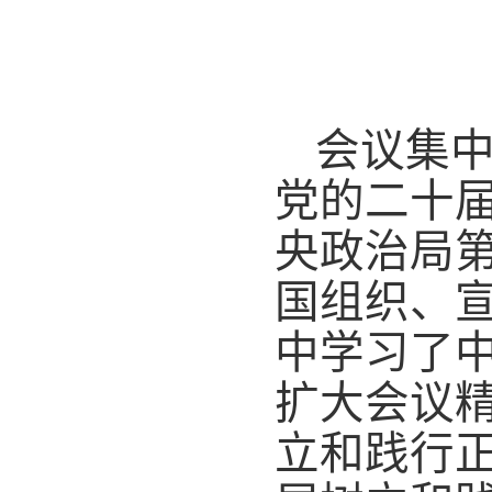
会议
集
党的二十
央政治局
国组织、
中
学习
了
扩大会议
立和践行