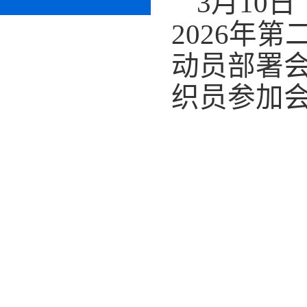
3
月
10
日
2026
年
第
动员部署
织员
参加