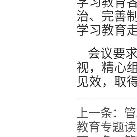
学习教育
治、完善
学习教育
会议要
视，精心
见效，取
上一条：
管
教育专题读