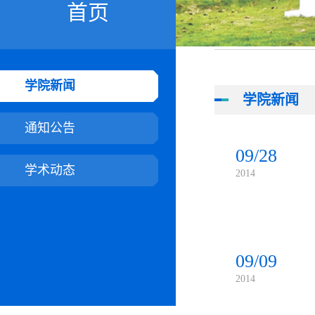
首页
学院新闻
学院新闻
通知公告
09/28
学术动态
2014
09/09
2014