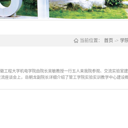
当前位置：
首页
->
学
，安徽工程大学机电学院由院长吴敏教授一行五人来我院参观、交流实验室
交流座谈会上，岳朝龙副院长详细介绍了管工学院实验实训教学中心建设
管理模式和运行机制、实验设备的利用率、学生动手...