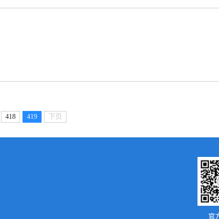
418
419
下页
官