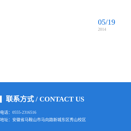
05/19
2014
联系方式 / CONTACT US
电话：0555-2316516
地址：安徽省马鞍山市马向路新城东区秀山校区